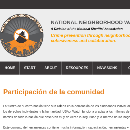
NATIONAL NEIGHBORHOOD W
A Division of the National Sheriffs' Association
Crime prevention through neighborho
cohesiveness and collaboration.
HOME
START
ABOUT
RESOURCES
NNW SIGNS
Participación de la comunidad
La fuerza de nuestra nación tiene sus raíces en la dedicación de los ciudadanos individuale
los derechos individuales y la humanidad. USAonWatch funciona gracias a los millones de
barrios de toda la nación que observan muy de cerca la seguridad y la libertad de los hog
Este conjunto de herramientas contiene mucha información, capacitación, herramientas y