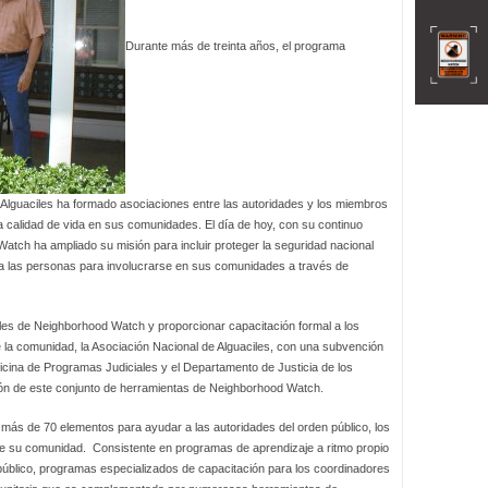
Durante más de treinta años, el programa
Alguaciles ha formado asociaciones entre las autoridades y los miembros
a calidad de vida en sus comunidades. El día de hoy, con su continuo
atch ha ampliado su misión para incluir proteger la seguridad nacional
 a las personas para involucrarse en sus comunidades a través de
les de Neighborhood Watch y proporcionar capacitación formal a los
e la comunidad, la Asociación Nacional de Alguaciles, con una subvención
Oficina de Programas Judiciales y el Departamento de Justicia de los
ción de este conjunto de herramientas de Neighborhood Watch.
más de 70 elementos para ayudar a las autoridades del orden público, los
de su comunidad. Consistente en programas de aprendizaje a ritmo propio
n público, programas especializados de capacitación para los coordinadores