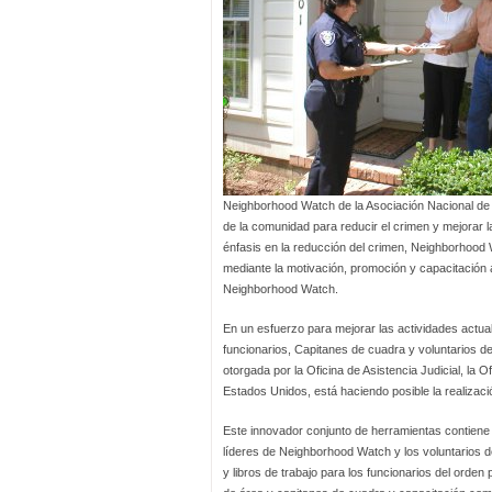
Neighborhood Watch de la Asociación Nacional de 
de la comunidad para reducir el crimen y mejorar l
énfasis en la reducción del crimen, Neighborhood W
mediante la motivación, promoción y capacitación
Neighborhood Watch.
En un esfuerzo para mejorar las actividades actua
funcionarios, Capitanes de cuadra y voluntarios d
otorgada por la Oficina de Asistencia Judicial, la 
Estados Unidos, está haciendo posible la realiza
Este innovador conjunto de herramientas contiene 
líderes de Neighborhood Watch y los voluntarios 
y libros de trabajo para los funcionarios del orde