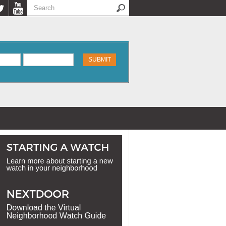
Search
Search form